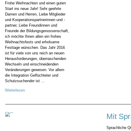
Frohe Weihnachten und einen guten
Start ins neue Jahr! Sehr geehrte
Damen und Herren, Liebe Mitglieder
und Kooperationspartnerinnen und -
partner, Liebe Freundinnen und
Freunde der Bildungsgenossenschaft,
ich möchte Ihnen allen ein frohes
Weihnachtsfests und erholsame
Festtage wünschen. Das Jahr 2016
ist für viele von uns reich an neuen
Herausforderungen, überraschenden
Wechseln und einschneidenden
Veränderungen gewesen. Vor allem
die Integration Geflüchteter und
Schutzsuchender ist …
Weiterlesen.
Mit Spr
Sprachliche Qu