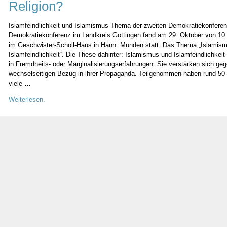
Religion?
Islamfeindlichkeit und Islamismus Thema der zweiten Demokratiekonferen
Demokratiekonferenz im Landkreis Göttingen fand am 29. Oktober von 10:
im Geschwister-Scholl-Haus in Hann. Münden statt. Das Thema „Islamis
Islamfeindlichkeit“. Die These dahinter: Islamismus und Islamfeindlichkei
in Fremdheits- oder Marginalisierungserfahrungen. Sie verstärken sich geg
wechselseitigen Bezug in ihrer Propaganda. Teilgenommen haben rund 50 
viele …
Weiterlesen.