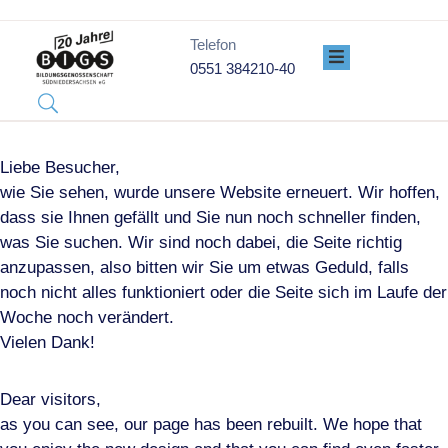
Telefon
0551 384210-40
PROJEKTE
ÜBER
UNS
GENOSSENSCHAFT
Liebe Besucher,
DATENSCHUTZ
wie Sie sehen, wurde unsere Website erneuert. Wir hoffen,
IMPRESSUM
dass sie Ihnen gefällt und Sie nun noch schneller finden,
was Sie suchen. Wir sind noch dabei, die Seite richtig
anzupassen, also bitten wir Sie um etwas Geduld, falls
noch nicht alles funktioniert oder die Seite sich im Laufe der
Woche noch verändert.
Vielen Dank!
Dear visitors,
as you can see, our page has been rebuilt. We hope that