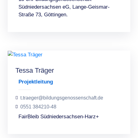
Südniedersachsen eG, Lange-Geismar-
Straße 73, Göttingen.
Tessa Träger
Projektleitung
t.traeger@bildungsgenossenschaft.de
0551 384210-48
FairBleib Südniedersachsen-Harz+