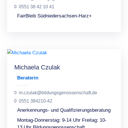
0551 38 42 10 41
FairBleib Südniedersachsen-Harz+
Michaela Czulak
Beraterin
m.czulak@bildungsgenossenschaft.de
0551 384210-42
Anerkennungs- und Qualifizierungsberatung
Montag-Donnerstag: 9-14 Uhr Freitag: 10-
13 Uhr Bildungsgenossenschaft