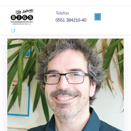
Telefon
0551 384210-40
PROJEKTE
ÜBER
UNS
GENOSSENSCHAFT
DATENSCHUTZ
IMPRESSUM