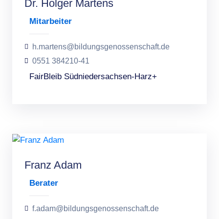
Dr. Holger Martens
Mitarbeiter
h.martens@bildungsgenossenschaft.de
0551 384210-41
FairBleib Südniedersachsen-Harz+
Franz Adam
Berater
f.adam@bildungsgenossenschaft.de