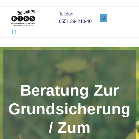
Telefon
0551 384210-40
PROJEKTE
ÜBER
UNS
GENOSSENSCHAFT
DATENSCHUTZ
IMPRESSUM
Beratung Zur
Grundsicherung
/ Zum