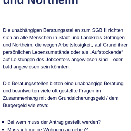
und Northeim
Die unabhängigen Beratungsstellen zum SGB II richten
sich an alle Menschen in Stadt und Landkreis Göttingen
und Northeim, die wegen Arbeitslosigkeit, auf Grund ihrer
persönlichen Lebensumstände oder als „Aufstockende“
auf Leistungen des Jobcenters angewiesen sind – oder
bald angewiesen sein könnten.
Die Beratungsstellen bieten eine unabhängige Beratung
und beantworten viele oft gestellte Fragen im
Zusammenhang mit dem Grundsicherungsgeld / dem
Bürgergeld wie etwa:
Bei wem muss der Antrag gestellt werden?
Muss ich meine Wohnung aufgeben?