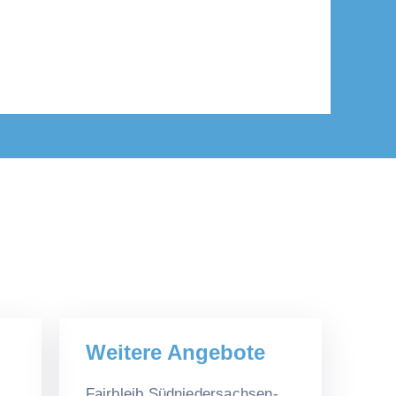
Weitere Angebote
Fairbleib Südniedersachsen-