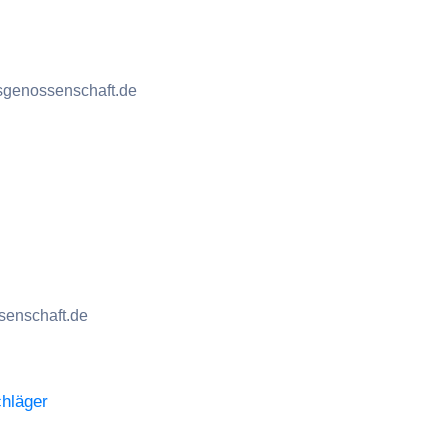
sgenossenschaft.de
enschaft.de