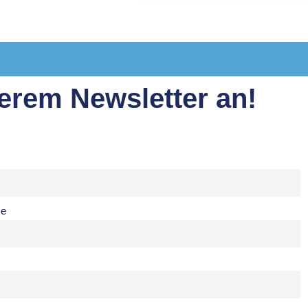
erem Newsletter an!
e