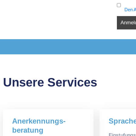
Den A
Unsere Services
Anerkennungs-
Sprach
beratung
Einstufungs