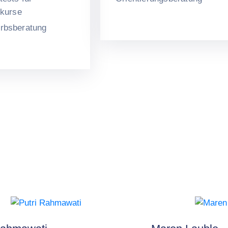
skurse
rbsberatung