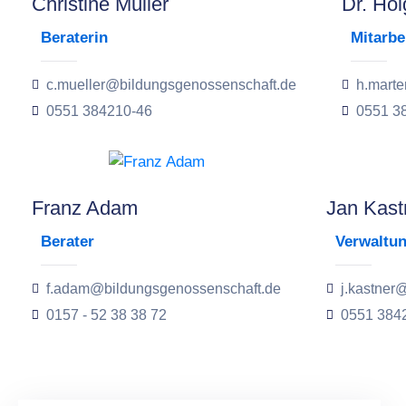
Christine Müller
Dr. Hol
Beraterin
Mitarbe
c.mueller@bildungsgenossenschaft.de
h.mart
0551 384210-46
0551 3
Franz Adam
Jan Kast
Berater
Verwaltu
f.adam@bildungsgenossenschaft.de
j.kastner
0157 - 52 38 38 72
0551 384