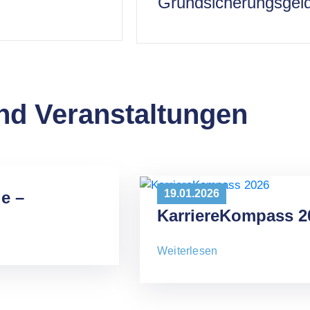
Grundsicherungsgel
nd Veranstaltungen
19.01.2026
e –
KarriereKompass 2
Weiterlesen