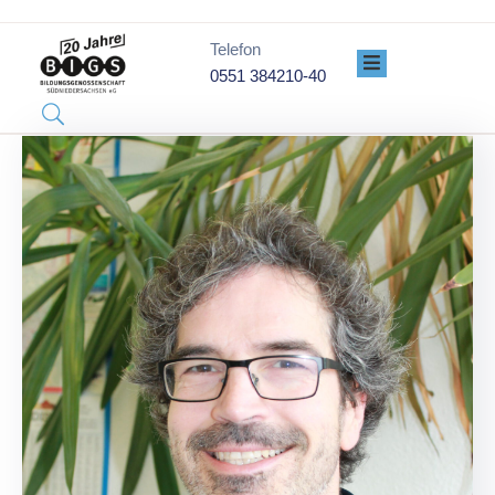
Telefon
0551 384210-40
PROJEKTE
ÜBER
UNS
GENOSSENSCHAFT
DATENSCHUTZ
IMPRESSUM