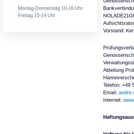
Genossenschaf
Bankverbindu
Montag-Donnerstag 10-16 Uhr
Freitag 10-14 Uhr
NOLADE21G
Aufsichtsrats
Vorstand: Ker
Prüfungsverb
Genossenscha
Verwaltungss
Abteilung Pr
Hannoversche
Telefon: +49 
Email:
andre
Internet:
www.
Haftungsaus