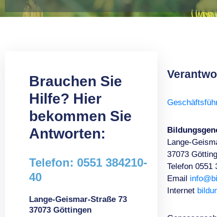
Verantwor
Brauchen Sie
Hilfe? Hier
Geschäftsfüh
bekommen Sie
Antworten:
Bildungsgen
Lange-Geisma
37073 Göttin
Telefon: 0551 384210-
Telefon 0551
40
Email
info@b
Internet
bild
Lange-Geismar-Straße 73
37073 Göttingen