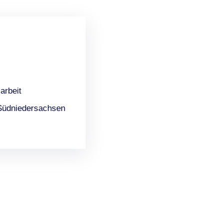
arbeit
Südniedersachsen