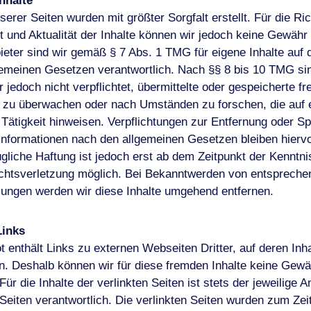
Inhalte
serer Seiten wurden mit größter Sorgfalt erstellt. Für die Ric
it und Aktualität der Inhalte können wir jedoch keine Gewäh
ieter sind wir gemäß § 7 Abs. 1 TMG für eigene Inhalte auf 
emeinen Gesetzen verantwortlich. Nach §§ 8 bis 10 TMG sin
r jedoch nicht verpflichtet, übermittelte oder gespeicherte f
n zu überwachen oder nach Umständen zu forschen, die auf 
 Tätigkeit hinweisen. Verpflichtungen zur Entfernung oder S
nformationen nach den allgemeinen Gesetzen bleiben hiervo
gliche Haftung ist jedoch erst ab dem Zeitpunkt der Kenntni
chtsverletzung möglich. Bei Bekanntwerden von entsprech
ungen werden wir diese Inhalte umgehend entfernen.
Links
 enthält Links zu externen Webseiten Dritter, auf deren Inha
n. Deshalb können wir für diese fremden Inhalte keine Gewä
r die Inhalte der verlinkten Seiten ist stets der jeweilige A
 Seiten verantwortlich. Die verlinkten Seiten wurden zum Zei