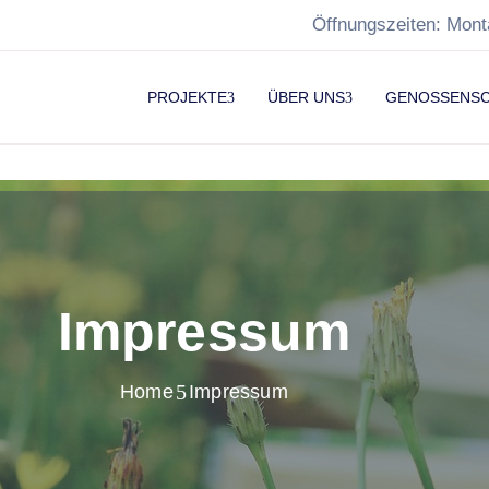
Öffnungszeiten: Mont
PROJEKTE
ÜBER UNS
GENOSSENS
Impressum
Home
Impressum