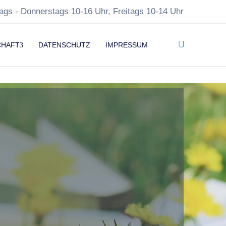
ags - Donnerstags 10-16 Uhr, Freitags 10-14 Uhr
CHAFT
DATENSCHUTZ
IMPRESSUM