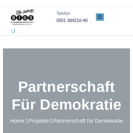
Telefon
0551 384210-40
PROJEKTE
ÜBER
UNS
GENOSSENSCHAFT
DATENSCHUTZ
IMPRESSUM
Partnerschaft
Für Demokratie
Home
Projekte
Partnerschaft für Demokratie