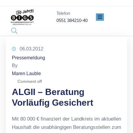
Telefon
0551 384210-40
PROJEKTE
ÜBER
UNS
GENOSSENSCHAFT
06.03.2012
DATENSCHUTZ
Pressemeldung
IMPRESSUM
By
Maren Lauble
Comment off
ALGII – Beratung
Vorläufig Gesichert
Mit 80 000 € finanziert der Landkreis im aktuellen
Haushalt die unabhängigen Beratungsstellen zum