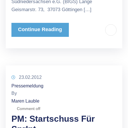
Südniedersachsen e.G. (BIGS) Lange
Geismarstr. 73, 37073 Göttingen […]
Continue Reading
23.02.2012
Pressemeldung
By
Maren Lauble
Comment off
PM: Startschuss Für