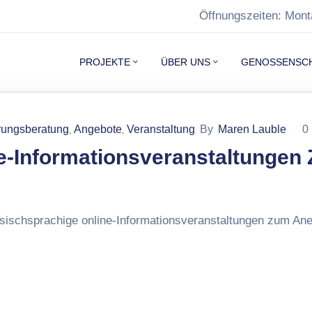
Öffnungszeiten: Mont
PROJEKTE
ÜBER UNS
GENOSSENSC
rungsberatung
Angebote
Veranstaltung
By
Maren Lauble
0
‚
‚
e-Informationsveranstaltungen
sischsprachige online-Informationsveranstaltungen zum Ane