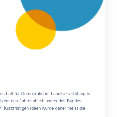
schaft für Demokratie im Landkreis Göttingen
Problem des Jahresabschlusses des Bundes
n. Kurzfristigen Ideen wurde daher meist die