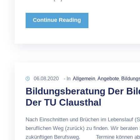
Continue Reading
06.08.2020
- In
Allgemein
Angebote
Bildung
‚
‚
Bildungsberatung Der Bi
Der TU Clausthal
Nach Einschnitten und Brüchen im Lebenslauf (Stu
beruflichen Weg (zurück) zu finden. Wir beraten 
zukünftigen Berufsweg. Termine können ab sofo