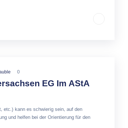
auble
0
ersachsen EG Im AStA
, etc.) kann es schwierig sein, auf den
ung und helfen bei der Orientierung für den