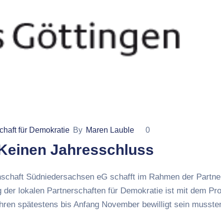
chaft für Demokratie
By
Maren Lauble
0
 Keinen Jahresschluss
schaft Südniedersachsen eG schafft im Rahmen der Partner
g der lokalen Partnerschaften für Demokratie ist mit dem 
Jahren spätestens bis Anfang November bewilligt sein musste