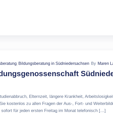
sberatung
Bildungsberatung in Südniedersachsen
By
Maren L
‚
ldungsgenossenschaft Südnied
dienabbruch, Elternzeit, längere Krankheit, Arbeitslosigkeit
Sie kostenlos zu allen Fragen der Aus-, Fort- und Weiterbild
rt für jeden ersten Freitag im Monat telefonisch […]