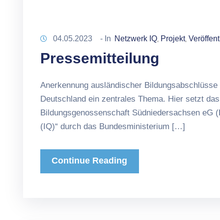
04.05.2023
- In
Netzwerk IQ
Projekt
Veröffen
‚
‚
Pressemitteilung
Anerkennung ausländischer Bildungsabschlüsse D
Deutschland ein zentrales Thema. Hier setzt da
Bildungsgenossenschaft Südniedersachsen eG (B
(IQ)“ durch das Bundesministerium […]
Continue Reading