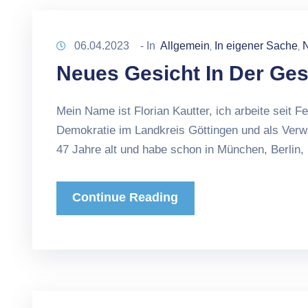
06.04.2023
- In
Allgemein
In eigener Sache
N
‚
‚
Neues Gesicht In Der Ges
Mein Name ist Florian Kautter, ich arbeite seit F
Demokratie im Landkreis Göttingen und als Verw
47 Jahre alt und habe schon in München, Berlin
Continue Reading