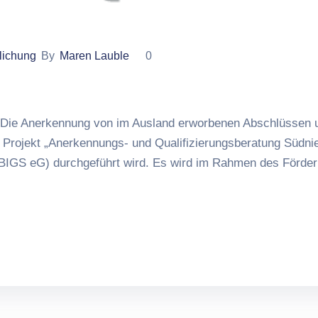
tlichung
By
Maren Lauble
0
ie Anerkennung von im Ausland erworbenen Abschlüssen und 
s Projekt „Anerkennungs- und Qualifizierungsberatung Südn
IGS eG) durchgeführt wird. Es wird im Rahmen des Förderp