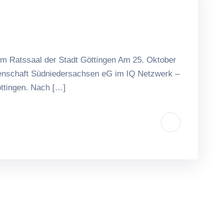
im Ratssaal der Stadt Göttingen Am 25. Oktober
senschaft Südniedersachsen eG im IQ Netzwerk –
öttingen. Nach […]