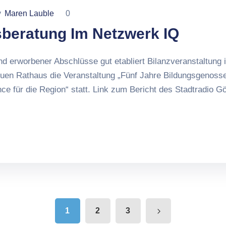
y
Maren Lauble
0
beratung Im Netzwerk IQ
d erworbener Abschlüsse gut etabliert Bilanzveranstaltung 
Neuen Rathaus die Veranstaltung „Fünf Jahre Bildungsgenos
 für die Region“ statt. Link zum Bericht des Stadtradio G
1
2
3