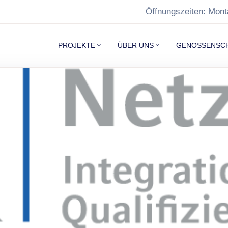
Öffnungszeiten: Mont
PROJEKTE
ÜBER UNS
GENOSSENSC