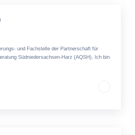
0
ierungs- und Fachstelle der Partnerschaft für
sberatung Südniedersachsen-Harz (AQSH). Ich bin