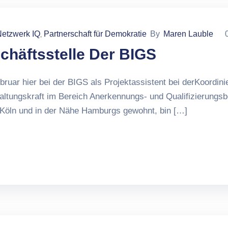
etzwerk IQ
Partnerschaft für Demokratie
By
Maren Lauble
‚
chäftsstelle Der BIGS
ebruar hier bei der BIGS als Projektassistent bei derKoordin
altungskraft im Bereich Anerkennungs- und Qualifizierung
, Köln und in der Nähe Hamburgs gewohnt, bin […]