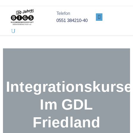
Telefon
0551 384210-40
PROJEKTE
ÜBER
UNS
GENOSSENSCHAFT
DATENSCHUTZ
IMPRESSUM
Integrationskurse
Im GDL
Friedland