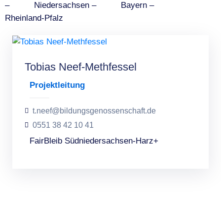
– Niedersachsen – Bayern –
Rheinland-Pfalz
Tobias Neef-Methfessel
Projektleitung
t.neef@bildungsgenossenschaft.de
0551 38 42 10 41
FairBleib Südniedersachsen-Harz+