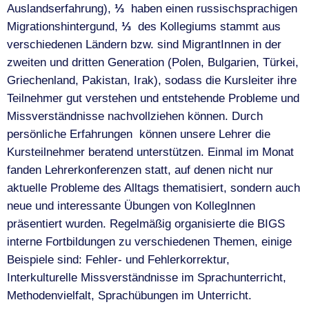
Auslandserfahrung),
⅓
haben einen russischsprachigen
Migrationshintergund,
⅓
des Kollegiums stammt aus
verschiedenen Ländern bzw. sind MigrantInnen in der
zweiten und dritten Generation (Polen, Bulgarien, Türkei,
Griechenland, Pakistan, Irak), sodass die Kursleiter ihre
Teilnehmer gut verstehen und entstehende Probleme und
Missverständnisse nachvollziehen können. Durch
persönliche Erfahrungen können unsere Lehrer die
Kursteilnehmer beratend unterstützen. Einmal im Monat
fanden Lehrerkonferenzen statt, auf denen nicht nur
aktuelle Probleme des Alltags thematisiert, sondern auch
neue und interessante Übungen von KollegInnen
präsentiert wurden. Regelmäßig organisierte die BIGS
interne Fortbildungen zu verschiedenen Themen, einige
Beispiele sind: Fehler- und Fehlerkorrektur,
Interkulturelle Missverständnisse im Sprachunterricht,
Methodenvielfalt, Sprachübungen im Unterricht.