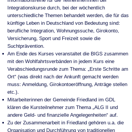
Informationsreihe für die TeilnehmerInnen der
Integrationskurse durch, bei der wöchentlich
unterschiedliche Themen behandelt werden, die für das
künftige Leben in Deutschland von Bedeutung sind:
berufliche Integration, Wohnungssuche, Girokonto,
Versicherung, Sport und Freizeit sowie die
Suchtprävention.
Am Ende des Kurses veranstaltet die BIGS zusammen
mit den Wohlfahrtsverbänden in jedem Kurs eine
Verabschiedungsrunde zum Thema: „Erste Schritte am
Ort“ (was direkt nach der Ankunft gemacht werden
muss: Anmeldung, Girokontoeröffnung, Anträge stellen
etc.).
Mitarbeiterinnen der Gemeinde Friedland im GDL
klären die Kursteilnehmer zum Thema „ALG II und
andere Geld- und finanzielle Angelegenheiten“ auf.
Zu der Zusammenarbeit in Friedland gehören u.a. die
Organisation und Durchführung von traditionellen