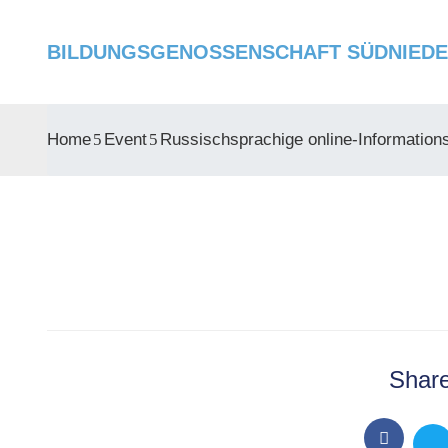
BILDUNGSGENOSSENSCHAFT SÜDNIEDER
Home
Event
Russischsprachige online-Informatio
Share