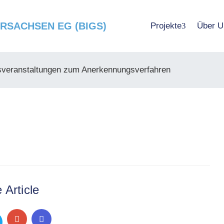
SACHSEN EG (BIGS)
Projekte
Über U
nsveranstaltungen zum Anerkennungsverfahren
 Article