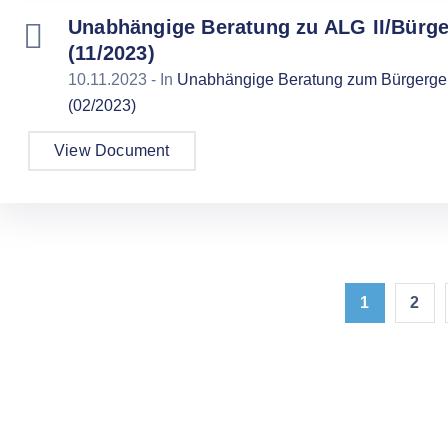
Unabhängige Beratung zu ALG II/Bürge
(11/2023)
10.11.2023
- In
Unabhängige Beratung zum Bürgergeld 
(02/2023)
View Document
1
2