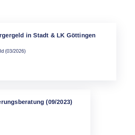
gergeld in Stadt & LK Göttingen
d (03/2026)
erungsberatung (09/2023)