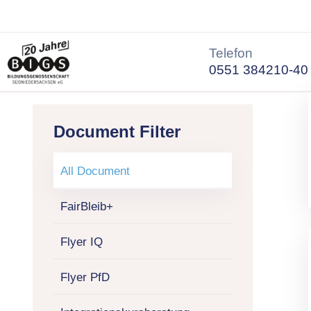
Telefon
0551 384210-40
Document Filter
All Document
FairBleib+
Flyer IQ
Flyer PfD