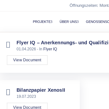
Öffnungszeiten: Mont
PROJEKTE
ÜBER UNS
GENOSSENS
Flyer IQ – Anerkennungs- und Qualifiz
01.04.2026
- In
Flyer IQ
View Document
Bilanzpapier XenosII
19.07.2023
View Document